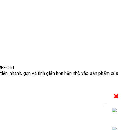
RESORT
 tiện, nhanh, gọn và tinh giản hơn hẳn nhờ vào sản phẩm của