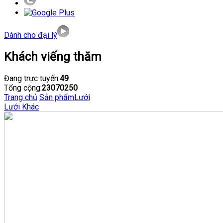
Dành cho đại lý
Khách viếng thăm
Đang trực tuyến:
49
Tổng cộng:
23070250
Trang chủ
Sản phẩm
Lưới
Lưới Khác