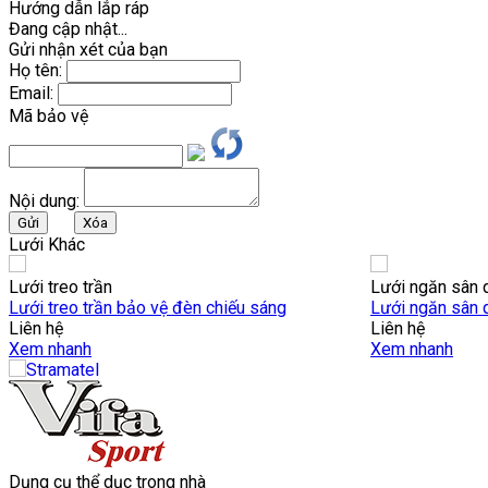
Hướng dẫn lắp ráp
Đang cập nhật...
Gửi nhận xét của bạn
Họ tên:
Email:
Mã bảo vệ
Nội dung:
Lưới Khác
Lưới treo trần
Lưới ngăn sân 
Lưới treo trần bảo vệ đèn chiếu sáng
Lưới ngăn sân 
Liên hệ
Liên hệ
Xem nhanh
Xem nhanh
Dụng cụ thể dục trong nhà