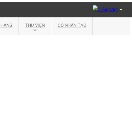
Tiếng Việt
 HÀNG
THƯ VIỆN
CỎ NHÂN TẠO
English