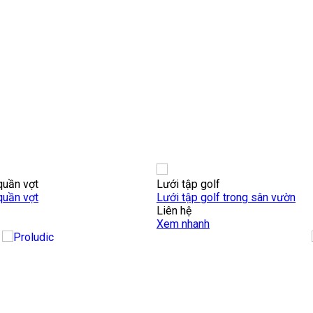
quần vợt
Lưới tập golf
quần vợt
Lưới tập golf trong sân vườn
Liên hệ
Xem nhanh