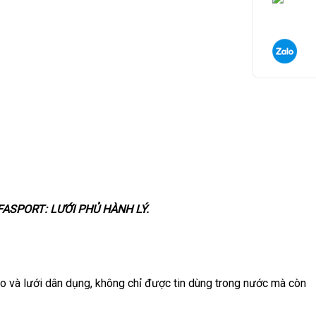
 VIFASPORT: LƯỚI PHỦ HÀNH LÝ.
o và lưới dân dụng, không chỉ được tin dùng trong nước mà còn