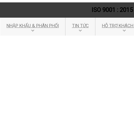
ISO 9001 : 2015
NHẬP KHẨU & PHÂN PHỐI
TIN TỨC
HỖ TRỢ KHÁCH