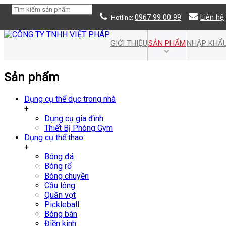
0967 99 00 99
Liên hệ
Hotline:
GIỚI THIỆU
SẢN PHẨM
NHẬP KHẨU
Sản phẩm
Dụng cụ thể dục trong nhà
+
Dụng cụ gia đình
Thiết Bị Phòng Gym
Dụng cụ thể thao
+
Bóng đá
Bóng rổ
Bóng chuyền
Cầu lông
Quần vợt
Pickleball
Bóng bàn
Điền kinh