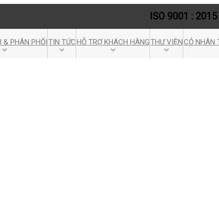
ISO 9001 : 2015
 & PHÂN PHỐI
TIN TỨC
HỖ TRỢ KHÁCH HÀNG
THƯ VIỆN
CỎ NHÂN 