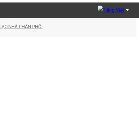
Tiếng Việt
TẠO
NHÀ PHÂN PHỐI
English