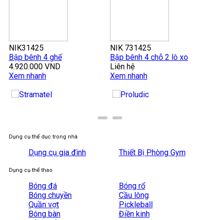
NIK31425
NIK 731425
NI
Bập bênh 4 ghế
Bập bênh 4 chỗ 2 lò xo
BẬ
4.920.000 VND
Liên hệ
Li
Xem nhanh
Xem nhanh
Xe
Dụng cụ thể dục trong nhà
Dụng cụ gia đình
Thiết Bị Phòng Gym
Dụng cụ thể thao
Bóng đá
Bóng rổ
Bóng chuyền
Cầu lông
Quần vợt
Pickleball
Bóng bàn
Điền kinh