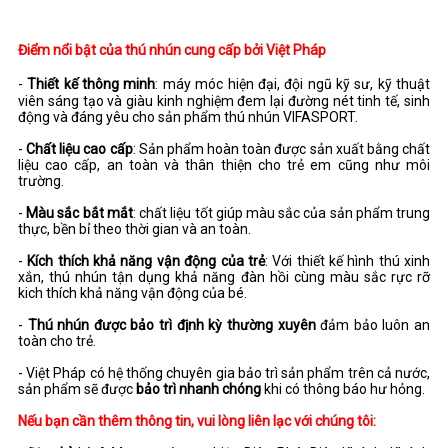
Điểm nổi bật của thú nhún cung cấp bởi Việt Pháp
-
Thiết kế thông minh
: máy móc hiện đại, đội ngũ kỹ sư, kỹ thuật
viên sáng tạo và giàu
kinh nghiệm đem lại đường nét tinh tế, sinh
động và đáng yêu cho sản phẩm thú nhún VIFASPORT.
-
Chất liệu cao cấp
: Sản phẩm hoàn toàn được sản xuất bằng chất
liệu cao cấp, an toàn và thân thiện cho trẻ em cũng như môi
trường.
-
Màu sắc bắt mắt
: chất liệu tốt giúp màu sắc của sản phẩm trung
thực, bền bỉ theo thời gian và an toàn.
-
Kích thích khả năng vận động của trẻ
: Với thiết kế hình thú xinh
xắn, thú nhún tận dụng khả năng đàn hồi cùng màu sắc rực rỡ
kich thích khả năng vận động của bé.
-
Thú nhún được bảo trì định kỳ thường xuyên
đảm bảo luôn an
toàn cho trẻ.
- Việt Pháp có hệ thống chuyên gia bảo trì sản phẩm trên cả nước,
sản phẩm sẽ được
bảo trì nhanh chóng
khi có thông báo hư hỏng.
Nếu bạn cần thêm thông tin, vui lòng liên lạc với chúng tôi: