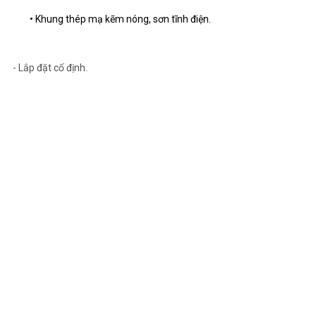
• Khung thép mạ kẽm nóng, sơn tĩnh điện.
- Lắp đặt cố định.