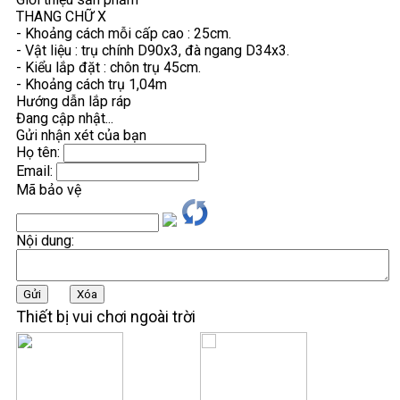
THANG CHỮ X
- Khoảng cách mỗi cấp cao : 25cm.
- Vật liệu : trụ chính D90x3, đà ngang D34x3.
- Kiểu lắp đặt : chôn trụ 45cm.
- Khoảng cách trụ 1,04m
Hướng dẫn lắp ráp
Đang cập nhật...
Gửi nhận xét của bạn
Họ tên:
Email:
Mã bảo vệ
Nội dung:
Thiết bị vui chơi ngoài trời